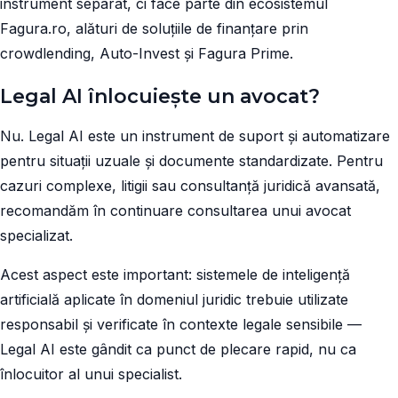
instrument separat, ci face parte din ecosistemul
Fagura.ro, alături de soluțiile de finanțare prin
crowdlending, Auto-Invest și Fagura Prime.
Legal AI înlocuiește un avocat?
Nu. Legal AI este un instrument de suport și automatizare
pentru situații uzuale și documente standardizate. Pentru
cazuri complexe, litigii sau consultanță juridică avansată,
recomandăm în continuare consultarea unui avocat
specializat.
Acest aspect este important: sistemele de inteligență
artificială aplicate în domeniul juridic trebuie utilizate
responsabil și verificate în contexte legale sensibile —
Legal AI este gândit ca punct de plecare rapid, nu ca
înlocuitor al unui specialist.