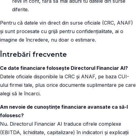
revii în cont, fără să mai aduni tu datele din surse
diferite.
Pentru că datele vin direct din surse oficiale (CRC, ANAF)
și sunt procesate cu grijă pentru confidențialitate, ai o
imagine de încredere, nu doar o estimare.
Întrebări frecvente
Ce date financiare folosește Directorul Financiar AI?
Datele oficiale disponibile la CRC și ANAF, pe baza CUI-
ului firmei tale, plus orice documente suplimentare pe care
alegi să le încarci.
Am nevoie de cunoștințe financiare avansate ca să-l
folosesc?
Nu. Directorul Financiar AI traduce cifrele complexe
(EBITDA, lichiditate, capitalizare) în indicatori și explicații