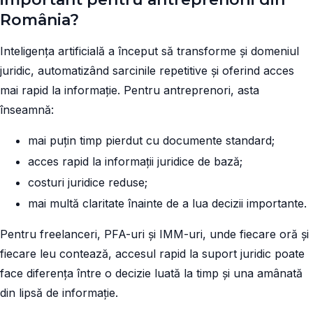
România?
Inteligența artificială a început să transforme și domeniul
juridic, automatizând sarcinile repetitive și oferind acces
mai rapid la informație. Pentru antreprenori, asta
înseamnă:
mai puțin timp pierdut cu documente standard;
acces rapid la informații juridice de bază;
costuri juridice reduse;
mai multă claritate înainte de a lua decizii importante.
Pentru freelanceri, PFA-uri și IMM-uri, unde fiecare oră și
fiecare leu contează, accesul rapid la suport juridic poate
face diferența între o decizie luată la timp și una amânată
din lipsă de informație.