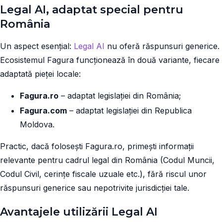
Legal AI, adaptat special pentru
România
Un aspect esențial:
Legal AI
nu oferă răspunsuri generice.
Ecosistemul Fagura funcționează în două variante, fiecare
adaptată pieței locale:
Fagura.ro
– adaptat legislației din România;
Fagura.com
– adaptat legislației din Republica
Moldova.
Practic, dacă folosești Fagura.ro, primești informații
relevante pentru cadrul legal din România (Codul Muncii,
Codul Civil, cerințe fiscale uzuale etc.), fără riscul unor
răspunsuri generice sau nepotrivite jurisdicției tale.
Avantajele utilizării Legal AI