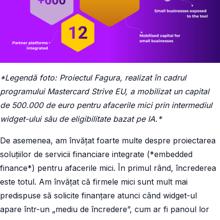
*Legendă foto: Proiectul Fagura, realizat în cadrul
programului Mastercard Strive EU, a mobilizat un capital
de 500.000 de euro pentru afacerile mici prin intermediul
widget-ului său de eligibilitate bazat pe IA.*
De asemenea, am învățat foarte multe despre proiectarea
soluțiilor de servicii financiare integrate (*embedded
finance*) pentru afacerile mici. În primul rând, încrederea
este totul. Am învățat că firmele mici sunt mult mai
predispuse să solicite finanțare atunci când widget-ul
apare într-un „mediu de încredere”, cum ar fi panoul lor