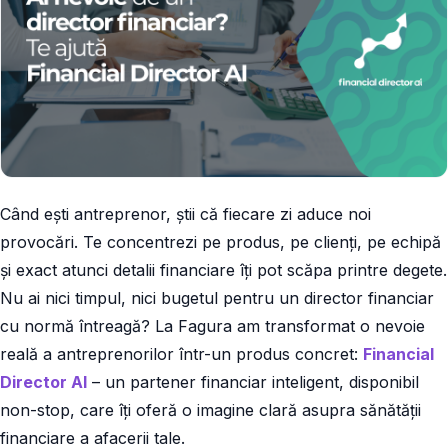
Când ești antreprenor, știi că fiecare zi aduce noi
provocări. Te concentrezi pe produs, pe clienți, pe echipă
și exact atunci detalii financiare îți pot scăpa printre degete.
Nu ai nici timpul, nici bugetul pentru un director financiar
cu normă întreagă? La Fagura am transformat o nevoie
reală a antreprenorilor într-un produs concret:
Financial
Director AI
– un partener financiar inteligent, disponibil
non-stop, care îți oferă o imagine clară asupra sănătății
financiare a afacerii tale.