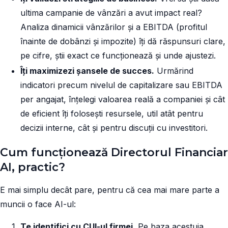
ultima campanie de vânzări a avut impact real?
Analiza dinamicii vânzărilor și a EBITDA (profitul
înainte de dobânzi și impozite) îți dă răspunsuri clare,
pe cifre, știi exact ce funcționează și unde ajustezi.
Îți maximizezi șansele de succes.
Urmărind
indicatori precum nivelul de capitalizare sau EBITDA
per angajat, înțelegi valoarea reală a companiei și cât
de eficient îți folosești resursele, util atât pentru
decizii interne, cât și pentru discuții cu investitori.
Cum funcționează Directorul Financiar
AI, practic?
E mai simplu decât pare, pentru că cea mai mare parte a
muncii o face AI-ul:
Te identifici cu CUI-ul firmei.
Pe baza acestuia,