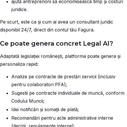
ajută antreprenorii să economisească timp și costuri
juridice.
Pe scurt, este ca și cum ai avea un consultant juridic
disponibil 24/7, direct din contul tău Fagura.
Ce poate genera concret Legal AI?
Adaptată legislației românești, platforma poate genera și
personaliza rapid:
Analize pe contracte de prestări servicii (inclusiv
pentru colaboratori PFA);
Sugestii pe contracte individuale de muncă, conform
Codului Muncii;
Idei notificări și somații de plată;
Recomandări pentru acte administrative interne
(decizii, regulamente interne);