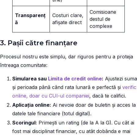
Comisioane
Transparenț
Costuri clare,
destul de
ă
afișate direct
complexe
3. Pașii către finanțare
Procesul nostru este simplu, dar riguros pentru a proteja
întreaga comunitate:
Simularea sau
Limita de credit online
:
Ajustezi suma
și perioada până când rata lunară e perfectă și
verific
online, doar cu CUI-ul companiei
, dacă te califici.
Aplicația online:
Ai nevoie doar de buletin și acces la
datele tale financiare (totul digital).
Scoringul:
Primești un rating (de la A la G). Cu cât ai
fost mai disciplinat financiar, cu atât dobânda e mai