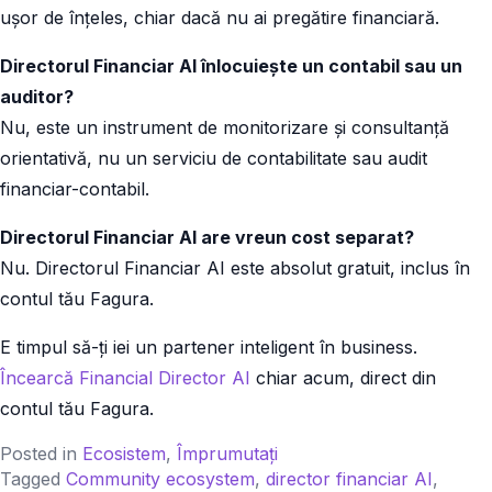
ușor de înțeles, chiar dacă nu ai pregătire financiară.
Directorul Financiar AI înlocuiește un contabil sau un
auditor?
Nu, este un instrument de monitorizare și consultanță
orientativă, nu un serviciu de contabilitate sau audit
financiar-contabil.
Directorul Financiar AI are vreun cost separat?
Nu. Directorul Financiar AI este absolut gratuit, inclus în
contul tău Fagura.
E timpul să-ți iei un partener inteligent în business.
Încearcă Financial Director AI
chiar acum, direct din
contul tău Fagura.
Posted in
Ecosistem
,
Împrumutați
Tagged
Community ecosystem
,
director financiar AI
,