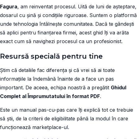
Fagura
, am reinventat procesul. Uită de luni de așteptare,
dosarul cu șină și condițiile riguroase. Suntem o platformă
unde tehnologia întâlnește comunitatea. Dacă te gândești
să aplici pentru finanțarea firmei, acest ghid îți va arăta
exact cum să navighezi procesul ca un profesionist.
Resursă specială pentru tine
Știm că detaliile fac diferența și că vrei să ai toate
informațiile la îndemână înainte de a face un pas
important. De aceea, echipa noastră a pregătit
Ghidul
Complet al Împrumutatului în format PDF
.
Este un manual pas-cu-pas care îți explică tot ce trebuie
să știi, de la criterii de eligibilitate până la modul în care
funcționează marketplace-ul.