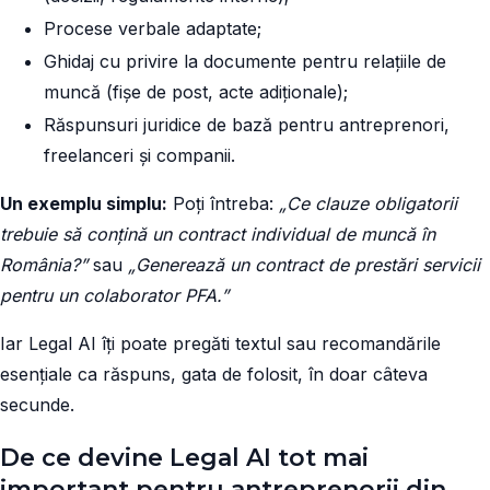
Procese verbale adaptate;
Ghidaj cu privire la documente pentru relațiile de
muncă (fișe de post, acte adiționale);
Răspunsuri juridice de bază pentru antreprenori,
freelanceri și companii.
Un exemplu simplu:
Poți întreba:
„Ce clauze obligatorii
trebuie să conțină un contract individual de muncă în
România?”
sau
„Generează un contract de prestări servicii
pentru un colaborator PFA.”
Iar Legal AI îți poate pregăti textul sau recomandările
esențiale ca răspuns, gata de folosit, în doar câteva
secunde.
De ce devine Legal AI tot mai
important pentru antreprenorii din