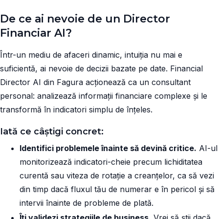
De ce ai nevoie de un Director
Financiar AI?
Într-un mediu de afaceri dinamic, intuiția nu mai e
suficientă, ai nevoie de decizii bazate pe date. Financial
Director AI din Fagura acționează ca un consultant
personal: analizează informații financiare complexe și le
transformă în indicatori simplu de înțeles.
Iată ce câștigi concret:
Identifici problemele înainte să devină critice.
AI-ul
monitorizează indicatori-cheie precum lichiditatea
curentă sau viteza de rotație a creanțelor, ca să vezi
din timp dacă fluxul tău de numerar e în pericol și să
intervii înainte de probleme de plată.
Îți validezi strategiile de business.
Vrei să știi dacă