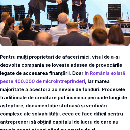
Pentru mulți proprietari de afaceri mici, visul de a-și
dezvolta compania se lovește adesea de provocările
legate de accesarea finanțării. Doar
în România există
peste 400.000 de microîntreprinderi
, iar marea
majoritate a acestora au nevoie de fonduri. Procesele
tradiționale de creditare pot însemna perioade lungi de
așteptare, documentație stufoasă și verificări
complexe ale solvabilității, ceea ce face dificil pentru
antreprenori să obțină capitalul de lucru de care au