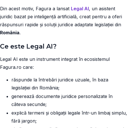
Din acest motiv, Fagura a lansat
Legal AI
, un asistent
juridic bazat pe inteligență artificială, creat pentru a oferi
răspunsuri rapide și soluții juridice adaptate legislației din
România
.
Ce este Legal AI?
Legal AI este un instrument integrat în ecosistemul
Fagura.ro care:
răspunde la întrebări juridice uzuale, în baza
legislației din România;
generează documente juridice personalizate în
câteva secunde;
explică termeni și obligații legale într-un limbaj simplu,
fără jargon;