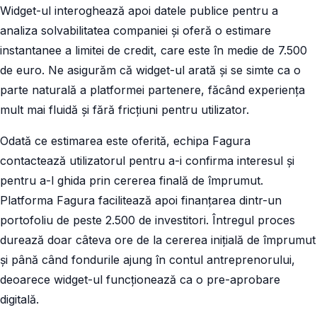
Widget-ul interoghează apoi datele publice pentru a
analiza solvabilitatea companiei și oferă o estimare
instantanee a limitei de credit, care este în medie de 7.500
de euro. Ne asigurăm că widget-ul arată și se simte ca o
parte naturală a platformei partenere, făcând experiența
mult mai fluidă și fără fricțiuni pentru utilizator.
Odată ce estimarea este oferită, echipa Fagura
contactează utilizatorul pentru a-i confirma interesul și
pentru a-l ghida prin cererea finală de împrumut.
Platforma Fagura facilitează apoi finanțarea dintr-un
portofoliu de peste 2.500 de investitori. Întregul proces
durează doar câteva ore de la cererea inițială de împrumut
și până când fondurile ajung în contul antreprenorului,
deoarece widget-ul funcționează ca o pre-aprobare
digitală.