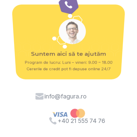
Suntem aici să te ajutăm
Program de lucru: Luni – vineri: 9.00 – 18.00
Cererile de credit pot fi depuse online 24/7
info@fagura.ro
+40 21 555 74 76