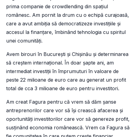
prima companie de crowdlending din spațiul
românesc. Am pornit la drum cu o echipă curajoasă,
care a avut ambiția să democratizeze investițiile și
accesul la finanțare, îmbinând tehnologia cu spiritul
unei comunități.
Avem birouri în București și Chișinău și determinarea
să creștem internațional. În doar șapte ani, am
intermediat investiții în împrumuturi în valoare de
peste 22 milioane de euro care au generat un profit
total de cca 3 milioane de euro pentru investitori.
Am creat Fagura pentru că vrem să dăm şanse
antreprenorilor care vor să își crească afacerea și
oportunități investitorilor care vor să genereze profit,
susținând economia românească. Vrem ca Fagura să
fie comunitatea în care putem crește financiar