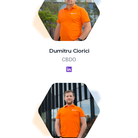
Dumitru Ciorici
CBDO