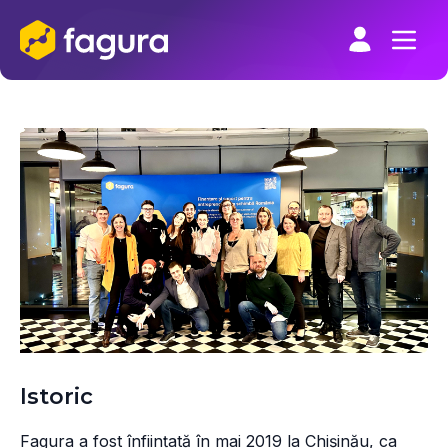
Skip
to
content
Istoric
Fagura a fost înființată în mai 2019 la Chișinău, ca