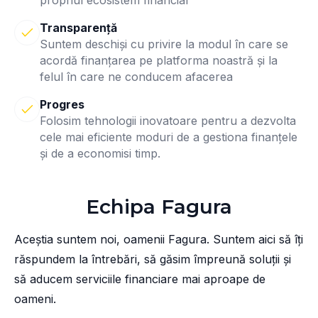
propriul ecosistem financiar
Transparență
Suntem deschiși cu privire la modul în care se
acordă finanțarea pe platforma noastră și la
felul în care ne conducem afacerea
Progres
Folosim tehnologii inovatoare pentru a dezvolta
cele mai eficiente moduri de a gestiona finanțele
și de a economisi timp.
Echipa Fagura
Aceștia suntem noi, oamenii Fagura. Suntem aici să îți
răspundem la întrebări, să găsim împreună soluții și
să aducem serviciile financiare mai aproape de
oameni.