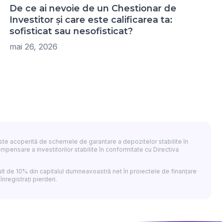
De ce ai nevoie de un Chestionar de
Investitor și care este calificarea ta:
sofisticat sau nesofisticat?
mai 26, 2026
 nu este acoperită de schemele de garantare a depozitelor stabilite în
ensare a investitorilor stabilite în conformitate cu Directiva
lt de 10% din capitalul dumneavoastră net în proiectele de finanțare
înregistrați pierderi.