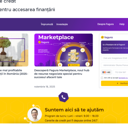
e credit
entru accesarea finanțării