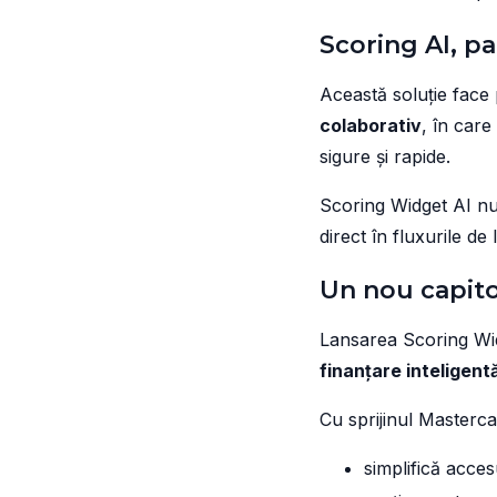
Scoring AI, pa
Această soluție face 
colaborativ
, în care
sigure și rapide.
Scoring Widget AI nu
direct în fluxurile de
Un nou capito
Lansarea Scoring Wi
finanțare inteligentă
Cu sprijinul Masterca
simplifică acces