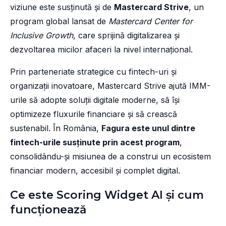
viziune este susținută și de
Mastercard Strive
, un
program global lansat de
Mastercard Center for
Inclusive Growth
, care sprijină digitalizarea și
dezvoltarea micilor afaceri la nivel internațional.
Prin parteneriate strategice cu fintech-uri și
organizații inovatoare, Mastercard Strive ajută IMM-
urile să adopte soluții digitale moderne, să își
optimizeze fluxurile financiare și să crească
sustenabil. În România,
Fagura este unul dintre
fintech-urile susținute prin acest program
,
consolidându-și misiunea de a construi un ecosistem
financiar modern, accesibil și complet digital.
Ce este Scoring Widget AI și cum
funcționează