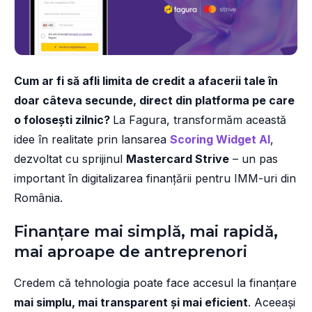
Cum ar fi să afli limita de credit a afacerii tale în
doar câteva secunde, direct din platforma pe care
o folosești zilnic?
La Fagura, transformăm această
idee în realitate prin lansarea
Scoring Widget AI
,
dezvoltat cu sprijinul
Mastercard Strive
– un pas
important în digitalizarea finanțării pentru IMM-uri din
România.
Finanțare mai simplă, mai rapidă,
mai aproape de antreprenori
Credem că tehnologia poate face accesul la finanțare
mai simplu, mai transparent și mai eficient
. Aceeași