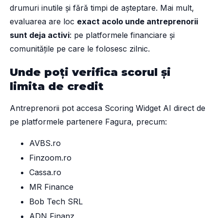
drumuri inutile și fără timpi de așteptare. Mai mult,
evaluarea are loc
exact acolo unde antreprenorii
sunt deja activi
: pe platformele financiare și
comunitățile pe care le folosesc zilnic.
Unde poți verifica scorul și
limita de credit
Antreprenorii pot accesa Scoring Widget AI direct de
pe platformele partenere Fagura, precum:
AVBS.ro
Finzoom.ro
Cassa.ro
MR Finance
Bob Tech SRL
ADN Finanz