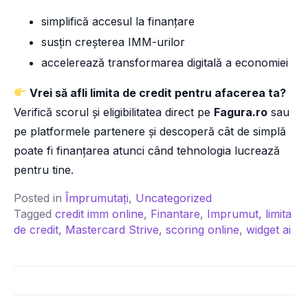
simplifică accesul la finanțare
susțin creșterea IMM-urilor
accelerează transformarea digitală a economiei
Vrei să afli limita de credit pentru afacerea ta?
Verifică scorul și eligibilitatea direct pe
Fagura.ro
sau
pe platformele partenere și descoperă cât de simplă
poate fi finanțarea atunci când tehnologia lucrează
pentru tine.
Posted in
Împrumutați
,
Uncategorized
Tagged
credit imm online
,
Finantare
,
Imprumut
,
limita
de credit
,
Mastercard Strive
,
scoring online
,
widget ai