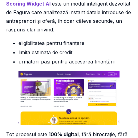
Scoring Widget AI
este un modul inteligent dezvoltat
de Fagura care analizează instant datele introduse de
antreprenori și oferă, în doar câteva secunde, un
răspuns clar privind:
eligibilitatea pentru finanțare
limita estimată de credit
următorii pași pentru accesarea finanțării
Tot procesul este
100% digital
, fără birocrație, fără