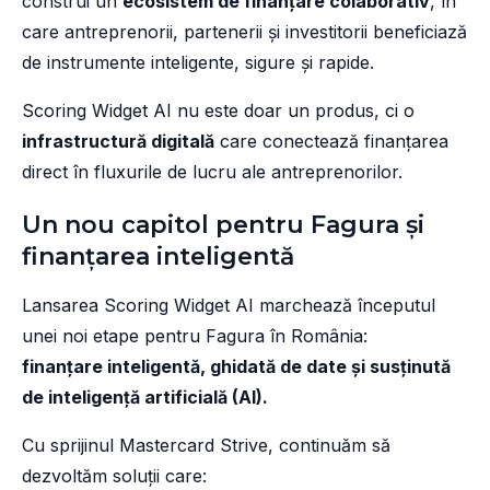
construi un
ecosistem de finanțare colaborativ
, în
care antreprenorii, partenerii și investitorii beneficiază
de instrumente inteligente, sigure și rapide.
Scoring Widget AI nu este doar un produs, ci o
infrastructură digitală
care conectează finanțarea
direct în fluxurile de lucru ale antreprenorilor.
Un nou capitol pentru Fagura și
finanțarea inteligentă
Lansarea Scoring Widget AI marchează începutul
unei noi etape pentru Fagura în România:
finanțare inteligentă, ghidată de date și susținută
de inteligență artificială (AI).
Cu sprijinul Mastercard Strive, continuăm să
dezvoltăm soluții care: