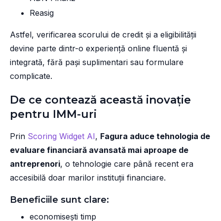
Reasig
Astfel, verificarea scorului de credit și a eligibilității
devine parte dintr-o experiență online fluentă și
integrată, fără pași suplimentari sau formulare
complicate.
De ce contează această inovație
pentru IMM-uri
Prin
Scoring Widget AI
,
Fagura aduce tehnologia de
evaluare financiară avansată mai aproape de
antreprenori
, o tehnologie care până recent era
accesibilă doar marilor instituții financiare.
Beneficiile sunt clare:
economisești timp