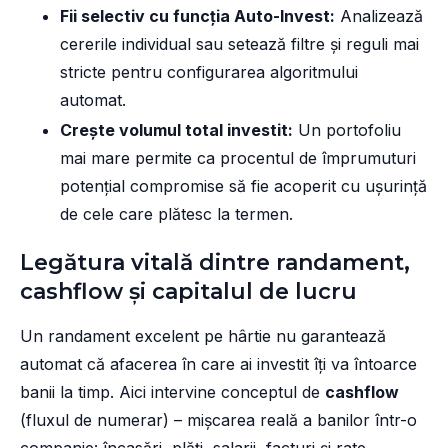
Fii selectiv cu funcția Auto-Invest:
Analizează
cererile individual sau setează filtre și reguli mai
stricte pentru configurarea algoritmului
automat.
Crește volumul total investit:
Un portofoliu
mai mare permite ca procentul de împrumuturi
potențial compromise să fie acoperit cu ușurință
de cele care plătesc la termen.
Legătura vitală dintre randament,
cashflow și capitalul de lucru
Un randament excelent pe hârtie nu garantează
automat că afacerea în care ai investit îți va întoarce
banii la timp. Aici intervine conceptul de
cashflow
(fluxul de numerar) – mișcarea reală a banilor într-o