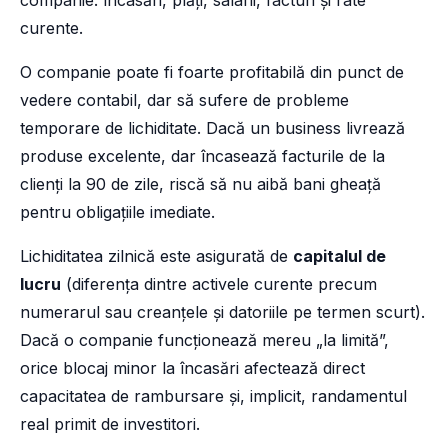
companie: încasări, plăți, salarii, facturi și rate
curente.
O companie poate fi foarte profitabilă din punct de
vedere contabil, dar să sufere de probleme
temporare de lichiditate. Dacă un business livrează
produse excelente, dar încasează facturile de la
clienți la 90 de zile, riscă să nu aibă bani gheață
pentru obligațiile imediate.
Lichiditatea zilnică este asigurată de
capitalul de
lucru
(diferența dintre activele curente precum
numerarul sau creanțele și datoriile pe termen scurt).
Dacă o companie funcționează mereu „la limită”,
orice blocaj minor la încasări afectează direct
capacitatea de rambursare și, implicit, randamentul
real primit de investitori.