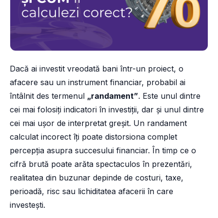
Dacă ai investit vreodată bani într-un proiect, o
afacere sau un instrument financiar, probabil ai
întâlnit des termenul
„randament”
. Este unul dintre
cei mai folosiți indicatori în investiții, dar și unul dintre
cei mai ușor de interpretat greșit. Un randament
calculat incorect îți poate distorsiona complet
percepția asupra succesului financiar. În timp ce o
cifră brută poate arăta spectaculos în prezentări,
realitatea din buzunar depinde de costuri, taxe,
perioadă, risc sau lichiditatea afacerii în care
investești.