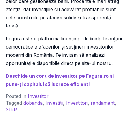
celor care gestionează banii. Procentele mari atrag
atenția, dar investițiile cu adevărat profitabile sunt
cele construite pe afaceri solide și transparență
totală.
Fagura este o platformă licențiată, dedicată finanțării
democratice a afacerilor și susținerii investitorilor
moderni din România. Te invităm să analizezi
oportunitățile disponibile direct pe site-ul nostru.
Deschide un cont de investitor pe Fagura.ro și
pune-ți capitalul să lucreze eficient!
Posted in
Investitori
Tagged
dobanda
,
Investitii
,
Investitori
,
randament
,
XIRR