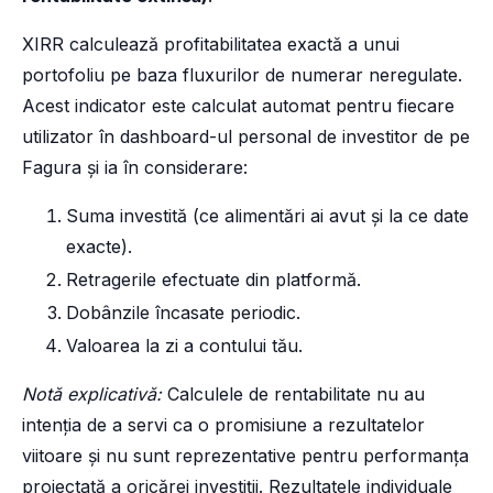
XIRR calculează profitabilitatea exactă a unui
portofoliu pe baza fluxurilor de numerar neregulate.
Acest indicator este calculat automat pentru fiecare
utilizator în dashboard-ul personal de investitor de pe
Fagura și ia în considerare:
Suma investită (ce alimentări ai avut și la ce date
exacte).
Retragerile efectuate din platformă.
Dobânzile încasate periodic.
Valoarea la zi a contului tău.
Notă explicativă:
Calculele de rentabilitate nu au
intenția de a servi ca o promisiune a rezultatelor
viitoare și nu sunt reprezentative pentru performanța
proiectată a oricărei investiţii. Rezultatele individuale