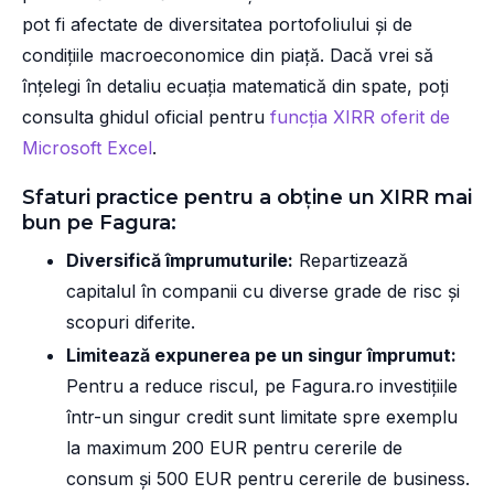
pot fi afectate de diversitatea portofoliului și de
condițiile macroeconomice din piață. Dacă vrei să
înțelegi în detaliu ecuația matematică din spate, poți
consulta ghidul oficial pentru
funcția XIRR oferit de
Microsoft Excel
.
Sfaturi practice pentru a obține un XIRR mai
bun pe Fagura:
Diversifică împrumuturile:
Repartizează
capitalul în companii cu diverse grade de risc și
scopuri diferite.
Limitează expunerea pe un singur împrumut:
Pentru a reduce riscul, pe Fagura.ro investițiile
într-un singur credit sunt limitate spre exemplu
la maximum 200 EUR pentru cererile de
consum și 500 EUR pentru cererile de business.