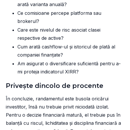
arată varianta anuală?
Ce comisioane percepe platforma sau
brokerul?
Care este nivelul de risc asociat clasei
respective de active?
Cum arată cashflow-ul și istoricul de plată al
companiei finanțate?
Am asigurat o diversificare suficientă pentru a-
mi proteja indicatorul XIRR?
Privește dincolo de procente
În concluzie, randamentul este busola oricărui
investitor, însă nu trebuie privit niciodată izolat.
Pentru o decizie financiară matură, el trebuie pus în
balanță cu riscul, lichiditatea și disciplina financiară a