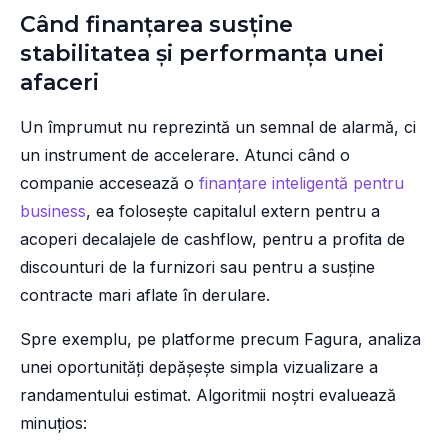
Când finanțarea susține
stabilitatea și performanța unei
afaceri
Un împrumut nu reprezintă un semnal de alarmă, ci
un instrument de accelerare. Atunci când o
companie accesează o
finanțare inteligentă pentru
business
, ea folosește capitalul extern pentru a
acoperi decalajele de cashflow, pentru a profita de
discounturi de la furnizori sau pentru a susține
contracte mari aflate în derulare.
Spre exemplu, pe platforme precum Fagura, analiza
unei oportunități depășește simpla vizualizare a
randamentului estimat. Algoritmii noștri evaluează
minuțios: