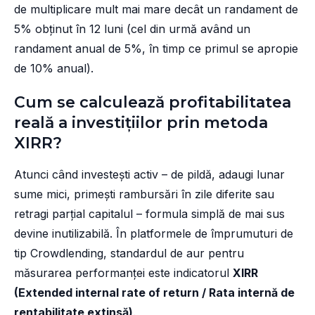
de multiplicare mult mai mare decât un randament de
5% obținut în 12 luni (cel din urmă având un
randament anual de 5%, în timp ce primul se apropie
de 10% anual).
Cum se calculează profitabilitatea
reală a investițiilor prin metoda
XIRR?
Atunci când investești activ – de pildă, adaugi lunar
sume mici, primești rambursări în zile diferite sau
retragi parțial capitalul – formula simplă de mai sus
devine inutilizabilă. În platformele de împrumuturi de
tip Crowdlending, standardul de aur pentru
măsurarea performanței este indicatorul
XIRR
(Extended internal rate of return / Rata internă de
rentabilitate extinsă)
.