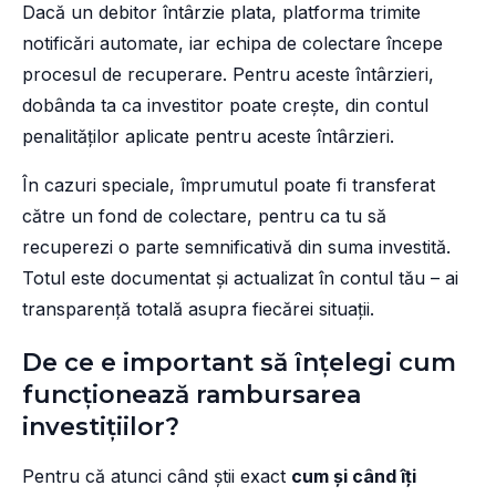
Dacă un debitor întârzie plata, platforma trimite
notificări automate, iar echipa de colectare începe
procesul de recuperare. Pentru aceste întârzieri,
dobânda ta ca investitor poate crește, din contul
penalităților aplicate pentru aceste întârzieri.
În cazuri speciale, împrumutul poate fi transferat
către un fond de colectare, pentru ca tu să
recuperezi o parte semnificativă din suma investită.
Totul este documentat și actualizat în contul tău – ai
transparență totală asupra fiecărei situații.
De ce e important să înțelegi cum
funcționează rambursarea
investițiilor?
Pentru că atunci când știi exact
cum și când îți