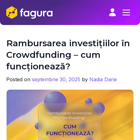
Skip
to
content
Rambursarea investițiilor în
Crowdfunding – cum
funcționează?
Posted on
septembrie 30, 2025
by
Nadia Darie