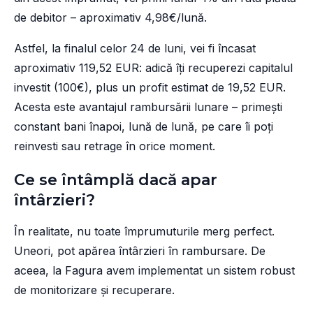
de debitor – aproximativ 4,98€/lună.
Astfel, la finalul celor 24 de luni, vei fi încasat
aproximativ 119,52 EUR: adică îți recuperezi capitalul
investit (100€), plus un profit estimat de 19,52 EUR.
Acesta este avantajul rambursării lunare – primești
constant bani înapoi, lună de lună, pe care îi poți
reinvesti sau retrage în orice moment.
Ce se întâmplă dacă apar
întârzieri?
În realitate, nu toate împrumuturile merg perfect.
Uneori, pot apărea întârzieri în rambursare. De
aceea, la Fagura avem implementat un sistem robust
de monitorizare și recuperare.