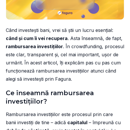
Când investești bani, vrei să știi un lucru esențial:
când și cum îi vei recupera
. Asta înseamnă, de fapt,
rambursarea investițiilor
. În crowdfunding, procesul
este clar, transparent și, cel mai important, ușor de
urmărit. În acest articol, îți explicăm pas cu pas cum
funcționează rambursarea investițiilor atunci când
alegi să investești prin Fagura.
Ce înseamnă rambursarea
investițiilor?
Rambursarea investițiilor este procesul prin care
banii investiți de tine – adică
capitalul
– împreună cu