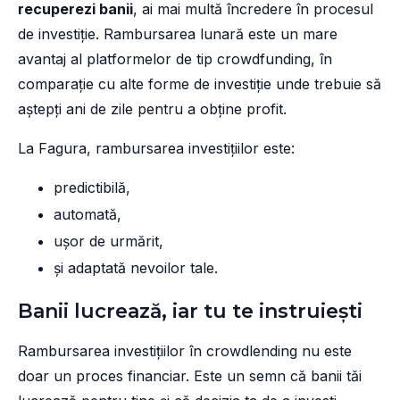
recuperezi banii
, ai mai multă încredere în procesul
de investiție. Rambursarea lunară este un mare
avantaj al platformelor de tip crowdfunding, în
comparație cu alte forme de investiție unde trebuie să
aștepți ani de zile pentru a obține profit.
La Fagura, rambursarea investițiilor este:
predictibilă,
automată,
ușor de urmărit,
și adaptată nevoilor tale.
Banii lucrează, iar tu te instruiești
Rambursarea investițiilor în crowdlending nu este
doar un proces financiar. Este un semn că banii tăi