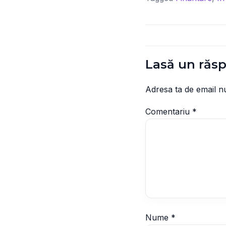
Lasă un răs
Adresa ta de email nu
Comentariu
*
Nume
*