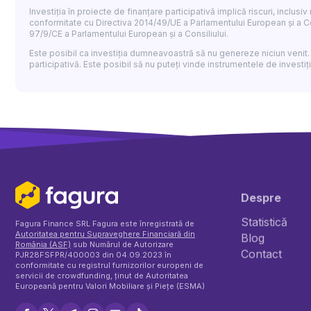
Investiția în proiecte de finanțare participativă implică riscuri, inclusi
conformitate cu Directiva 2014/49/UE a Parlamentului European și a Co
97/9/CE a Parlamentului European și a Consiliului.
Este posibil ca investiția dumneavoastră să nu genereze niciun venit.
participativă. Este posibil să nu puteți vinde instrumentele de investiții
Despre
Statistică
Fagura Finance SRL Fagura este înregistrată de
Autoritatea pentru Supraveghere Financiară din
Blog
România (ASF)
sub Numărul de Autorizare
Contact
PJR28FSFPR/400003 din 04.09.2023 în
conformitate cu registrul furnizorilor europeni de
servicii de crowdfunding, ținut de Autoritatea
Europeană pentru Valori Mobiliare și Piețe (ESMA)