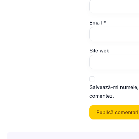
Email
*
Site web
Salvează-mi numele, e
comentez.