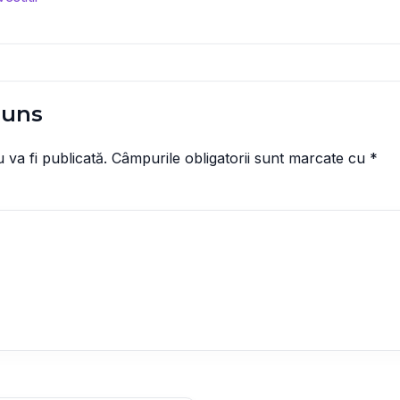
puns
 va fi publicată.
Câmpurile obligatorii sunt marcate cu
*