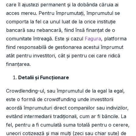
care îl ajustezi permanent și la dobânda căruia ai
acces mereu. Pentru împrumutați, împrumutul se
comporta la fel ca unul luat de la orice instituție
bancară sau nebancară, fiind însă finanțat de o
comunitate întreagă. Este și cazul
Fagura
, platforma
fiind responsabilă de gestionarea acestui împrumut
atât pentru investitori, cât și pentru cei care ridică
finanțarea.
Detalii și Funcționare
Crowdlending-ul, sau împrumutul de la egal la egal,
este o formă de crowdfunding unde investitorii
acordă împrumuturi direct companiilor sau indivizilor,
evitând intermediarii tradiționali, cum ar fi băncile. La
fel, pentru a fi cumulată suma totală pentru o cerere,
uneori cotizează și mai mulți (zeci sau chiar sute) de