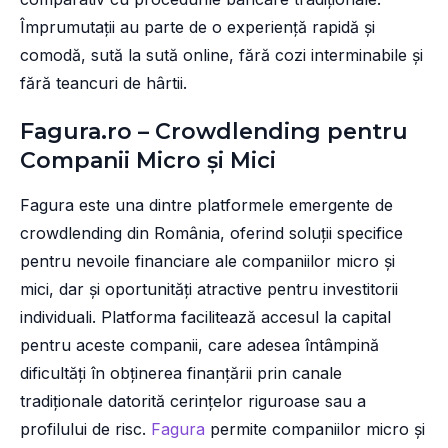
Împrumutații au parte de o experiență rapidă și
comodă, sută la sută online, fără cozi interminabile și
fără teancuri de hârtii.
Fagura.ro – Crowdlending pentru
Companii Micro și Mici
Fagura este una dintre platformele emergente de
crowdlending din România, oferind soluții specifice
pentru nevoile financiare ale companiilor micro și
mici, dar și oportunități atractive pentru investitorii
individuali. Platforma facilitează accesul la capital
pentru aceste companii, care adesea întâmpină
dificultăți în obținerea finanțării prin canale
tradiționale datorită cerințelor riguroase sau a
profilului de risc.
Fagura
permite companiilor micro și