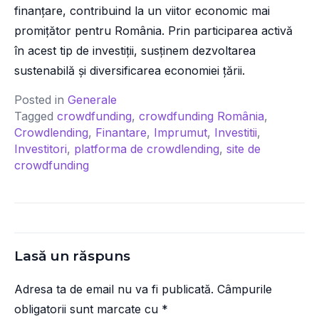
finanțare, contribuind la un viitor economic mai
promițător pentru România. Prin participarea activă
în acest tip de investiții, susținem dezvoltarea
sustenabilă și diversificarea economiei țării.
Posted in
Generale
Tagged
crowdfunding
,
crowdfunding România
,
Crowdlending
,
Finantare
,
Imprumut
,
Investitii
,
Investitori
,
platforma de crowdlending
,
site de
crowdfunding
Lasă un răspuns
Adresa ta de email nu va fi publicată.
Câmpurile
obligatorii sunt marcate cu
*