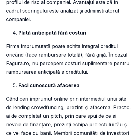
profilul de risc al companiei. Avantajul este că în
cadrul scoringului este analizat și administratorul
companiei.
Plată anticipată fără costuri
Firma împrumutată poate achita integral creditul
oricând (face rambursare totală), fără grijă. În cazul
Fagura.ro, nu percepem costuri suplimentare pentru
rambursarea anticipată a creditului.
Faci cunoscută afacerea
Când ceri împrumut online prin intermediul unui site
de lending crowdfunding, prezinți și afacerea. Practic,
ai de completat un pitch, prin care spui de ce ai
nevoie de finanțare, prezinți echipa proiectului tău și
ce vei face cu banii. Membrii comunității de investitori