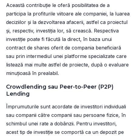
Această contribuție le oferă posibilitatea de a
participa la profiturile viitoare ale companiei, la luarea
deciziilor și la dezvoltarea afacerii, astfel ca proiectul
și, respectiv, investiția lor, să crească. Respectiva
investiție poate fi făcută la direct, în baza unui
contract de shares oferit de compania beneficiară
sau prin intermediul unei platforme specializate care
listează mai multe astfel de proiecte, după o evaluare
minuțioasă în prealabil.
Crowdlending sau Peer-to-Peer (P2P)
Lending
Împrumuturile sunt acordate de investitori individuali
sau companii către companii sau persoane fizice, în
schimbul unei rate a dobânzii. Pentru investitori,
acest tip de investiție se comportă ca un depozit pe