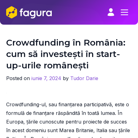
Skip
to
content
Crowdfunding în România:
cum să investești în start-
up-urile românești
Posted on
iunie 7, 2024
by
Tudor Darie
Crowdfunding-ul, sau finanțarea participativă, este o
formulă de finanțare răspândită în toată lumea. În
Europa, țările cunoscute pentru proiecte de succes
în acest domeniu sunt Marea Britanie, Italia sau țările