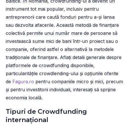
Baltice. În România, crowdfunding-ul a devenit un
instrument tot mai popular, inclusiv pentru
antreprenorii care caută fonduri pentru a-și lansa
sau dezvolta afacerile. Această metodă de finanțare
colectivă permite unui număr mare de persoane să
investească sume mici de bani într-un proiect sau o
companie, oferind astfel o alternativă la metodele
tradiționale de finanțare. Aflați detalii generale despre
platformele de crowdfunding disponibile,
particularitățile crowdlending-ului și opțiunile oferite
de
Fagura.ro
pentru companiile micro și mici, precum
și pentru investitorii individuali, interesați să sprijine
economia locală.
Tipuri de Crowdfunding
internațional