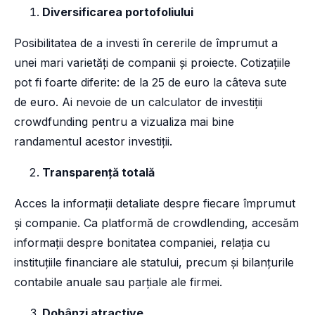
Diversificarea portofoliului
Posibilitatea de a investi în cererile de împrumut a
unei mari varietăți de companii și proiecte. Cotizațiile
pot fi foarte diferite: de la 25 de euro la câteva sute
de euro. Ai nevoie de un calculator de investiții
crowdfunding pentru a vizualiza mai bine
randamentul acestor investiții.
Transparență totală
Acces la informații detaliate despre fiecare împrumut
și companie. Ca platformă de crowdlending, accesăm
informații despre bonitatea companiei, relația cu
instituțiile financiare ale statului, precum și bilanțurile
contabile anuale sau parțiale ale firmei.
Dobânzi atractive