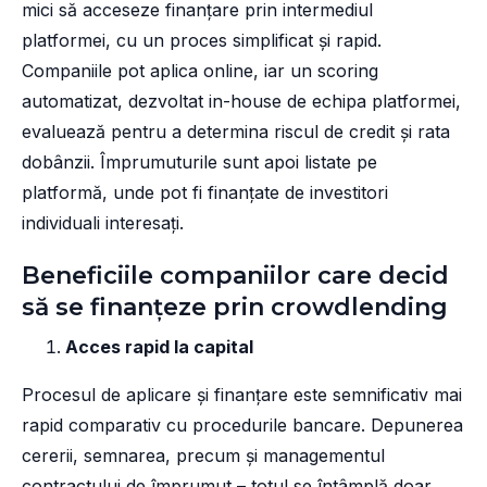
mici să acceseze finanțare prin intermediul
platformei, cu un proces simplificat și rapid.
Companiile pot aplica online, iar un scoring
automatizat, dezvoltat in-house de echipa platformei,
evaluează pentru a determina riscul de credit și rata
dobânzii. Împrumuturile sunt apoi listate pe
platformă, unde pot fi finanțate de investitori
individuali interesați.
Beneficiile companiilor care decid
să se finanțeze prin crowdlending
Acces rapid la capital
Procesul de aplicare și finanțare este semnificativ mai
rapid comparativ cu procedurile bancare. Depunerea
cererii, semnarea, precum și managementul
contractului de împrumut – totul se întâmplă doar