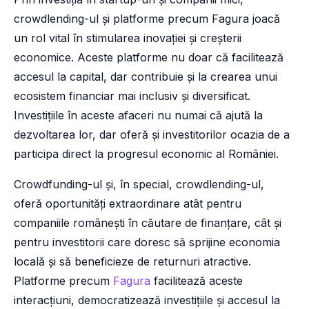
crowdlending-ul și platforme precum Fagura joacă
un rol vital în stimularea inovației și creșterii
economice. Aceste platforme nu doar că facilitează
accesul la capital, dar contribuie și la crearea unui
ecosistem financiar mai inclusiv și diversificat.
Investițiile în aceste afaceri nu numai că ajută la
dezvoltarea lor, dar oferă și investitorilor ocazia de a
participa direct la progresul economic al României.
Crowdfunding-ul și, în special, crowdlending-ul,
oferă oportunități extraordinare atât pentru
companiile românești în căutare de finanțare, cât și
pentru investitorii care doresc să sprijine economia
locală și să beneficieze de returnuri atractive.
Platforme precum
Fagura
facilitează aceste
interacțiuni, democratizează investițiile și accesul la