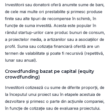
Investitorii sau donatorii oferă anumite sume de bani,
de cele mai multe ori prestabilite și primesc produse
finite sau alte tipuri de recompense în schimb, în
funcție de suma investită. Acesta este popular în
rândul startup-urilor care produc bunuri de consum,
a proiectelor media, a artizanilor sau a asociațiilor de
profil. Suma sau cotizația financiară oferită are un
termen de valabilitate și poate fi recursivă (repetitivă,
lunar sau anual).
Crowdfunding bazat pe capital (equity
crowdfunding)
Investitorii cotizează cu sume de diferite proporții, de
la începutul unui proiect sau în etapele acestuia de
dezvoltare și primesc o parte din acțiunile companiei,
în funcție de cotizație sau de evaluarea proiectului.