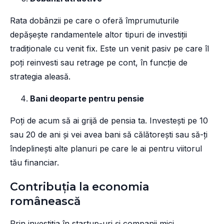
Rata dobânzii pe care o oferă împrumuturile
depășește randamentele altor tipuri de investiții
tradiționale cu venit fix. Este un venit pasiv pe care îl
poți reinvesti sau retrage pe cont, în funcție de
strategia aleasă.
Bani deoparte pentru pensie
Poți de acum să ai grijă de pensia ta. Investești pe 10
sau 20 de ani și vei avea bani să călătorești sau să-ți
îndeplinești alte planuri pe care le ai pentru viitorul
tău financiar.
Contribuția la economia
românească
Prin investiția în startup-uri și companii mici,