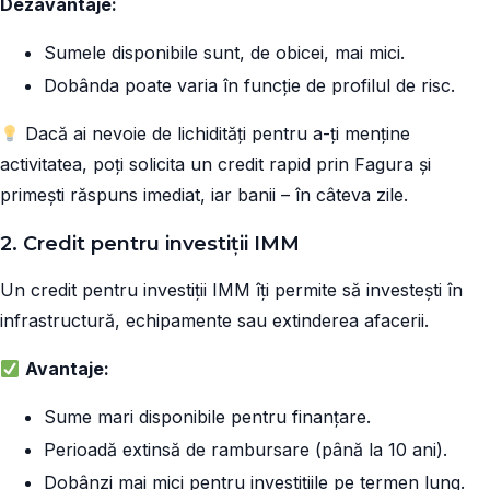
Dezavantaje:
Sumele disponibile sunt, de obicei, mai mici.
Dobânda poate varia în funcție de profilul de risc.
Dacă ai nevoie de lichidități pentru a-ți menține
activitatea, poți solicita un credit rapid prin Fagura și
primești răspuns imediat, iar banii – în câteva zile.
2. Credit pentru investiții IMM
Un credit pentru investiții IMM îți permite să investești în
infrastructură, echipamente sau extinderea afacerii.
Avantaje:
Sume mari disponibile pentru finanțare.
Perioadă extinsă de rambursare (până la 10 ani).
Dobânzi mai mici pentru investițiile pe termen lung.