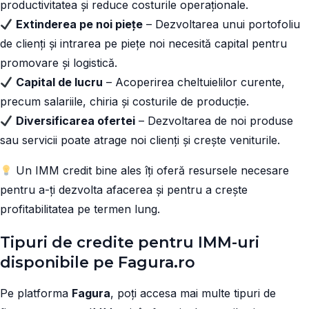
productivitatea și reduce costurile operaționale.
Extinderea pe noi piețe
– Dezvoltarea unui portofoliu
de clienți și intrarea pe piețe noi necesită capital pentru
promovare și logistică.
Capital de lucru
– Acoperirea cheltuielilor curente,
precum salariile, chiria și costurile de producție.
Diversificarea ofertei
– Dezvoltarea de noi produse
sau servicii poate atrage noi clienți și crește veniturile.
Un IMM credit bine ales îți oferă resursele necesare
pentru a-ți dezvolta afacerea și pentru a crește
profitabilitatea pe termen lung.
Tipuri de credite pentru IMM-uri
disponibile pe Fagura.ro
Pe platforma
Fagura
, poți accesa mai multe tipuri de