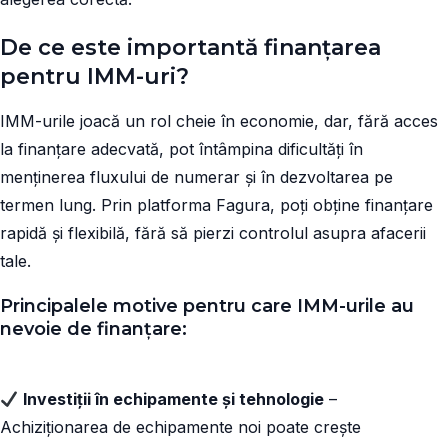
De ce este importantă finanțarea
pentru IMM-uri?
IMM-urile joacă un rol cheie în economie, dar, fără acces
la finanțare adecvată, pot întâmpina dificultăți în
menținerea fluxului de numerar și în dezvoltarea pe
termen lung. Prin platforma Fagura, poți obține finanțare
rapidă și flexibilă, fără să pierzi controlul asupra afacerii
tale.
Principalele motive pentru care IMM-urile au
nevoie de finanțare:
Investiții în echipamente și tehnologie
–
Achiziționarea de echipamente noi poate crește