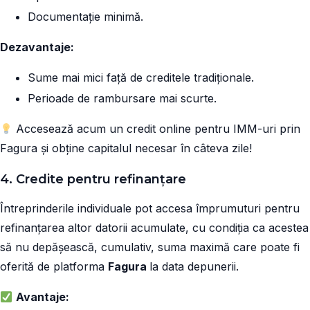
Documentație minimă.
Dezavantaje:
Sume mai mici față de creditele tradiționale.
Perioade de rambursare mai scurte.
Accesează acum un credit online pentru IMM-uri prin
Fagura și obține capitalul necesar în câteva zile!
4. Credite pentru refinanțare
Întreprinderile individuale pot accesa împrumuturi pentru
refinanțarea altor datorii acumulate, cu condiția ca acestea
să nu depășească, cumulativ, suma maximă care poate fi
oferită de platforma
Fagura
la data depunerii.
Avantaje: