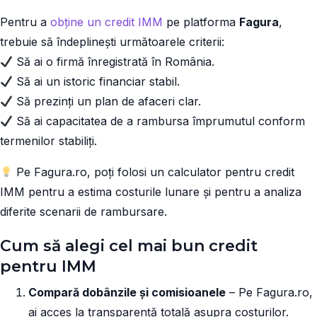
Pentru a
obține un credit IMM
pe platforma
Fagura
,
trebuie să îndeplinești următoarele criterii:
Să ai o firmă înregistrată în România.
Să ai un istoric financiar stabil.
Să prezinți un plan de afaceri clar.
Să ai capacitatea de a rambursa împrumutul conform
termenilor stabiliți.
Pe Fagura.ro, poți folosi un calculator pentru credit
IMM pentru a estima costurile lunare și pentru a analiza
diferite scenarii de rambursare.
Cum să alegi cel mai bun credit
pentru IMM
Compară dobânzile și comisioanele
– Pe Fagura.ro,
ai acces la transparență totală asupra costurilor.