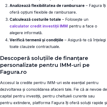
Analizează flexibilitatea de rambursare
– Fagura îți
oferă opțiuni flexibile de rambursare.
Calculează costurile totale
– Folosește un
calculator credit investiții IMM
pentru a face o
alegere informată.
Verifică termenii și condițiile
– Asigură-te că înțelegi
toate clauzele contractuale.
Descoperă soluțiile de finanțare
personalizate pentru IMM-uri pe
Fagura.ro
Accesul la credite pentru IMM-uri este esențial pentru
dezvoltarea și consolidarea afacerii tale. Fie că ai nevoie de
capital pentru investiții, pentru cheltuieli curente sau
pentru extindere, platforma Fagura îți oferă soluții rapide și