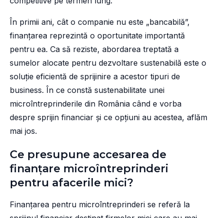
competitive pe termen lung.
În primii ani, cât o companie nu este „bancabilă”,
finanțarea reprezintă o oportunitate importantă
pentru ea. Ca să reziste, abordarea treptată a
sumelor alocate pentru dezvoltare sustenabilă este o
soluție eficientă de sprijinire a acestor tipuri de
business. În ce constă sustenabilitate unei
microîntreprinderile din România când e vorba
despre sprijin financiar și ce opțiuni au acestea, aflăm
mai jos.
Ce presupune accesarea de
finanțare microîntreprinderi
pentru afacerile mici?
Finanțarea pentru microîntreprinderi se referă la