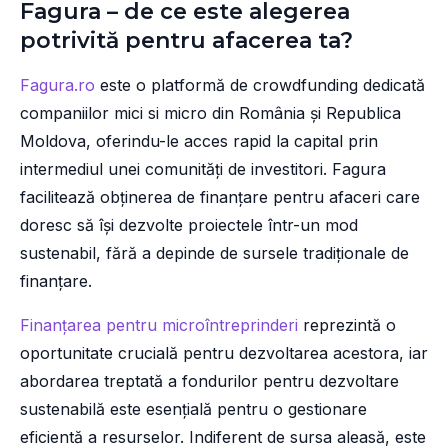
Fagura – de ce este alegerea
potrivită pentru afacerea ta?
Fagura.ro
este o platformă de crowdfunding dedicată
companiilor mici si micro din România și Republica
Moldova, oferindu-le acces rapid la capital prin
intermediul unei comunități de investitori. Fagura
facilitează obținerea de finanțare pentru afaceri care
doresc să își dezvolte proiectele într-un mod
sustenabil, fără a depinde de sursele tradiționale de
finanțare.
Finanțarea pentru microîntreprinderi
reprezintă o
oportunitate crucială pentru dezvoltarea acestora, iar
abordarea treptată a fondurilor pentru dezvoltare
sustenabilă este esențială pentru o gestionare
eficientă a resurselor. Indiferent de sursa aleasă, este