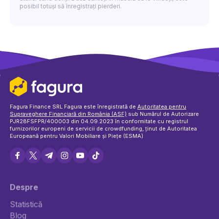
posibil totuși să înregistrați pierderi.
Fagura Finance SRL Fagura este înregistrată de
Autoritatea pentru
Supraveghere Financiară din România (ASF)
sub Numărul de Autorizare
PJR28FSFPR/400003 din 04.09.2023 în conformitate cu registrul
furnizorilor europeni de servicii de crowdfunding, ținut de Autoritatea
Europeană pentru Valori Mobiliare și Piețe (ESMA)
Despre
Statistică
Politica de cookie-uri
Blog