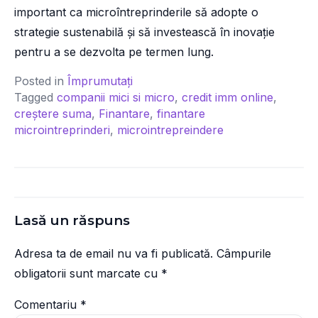
important ca microîntreprinderile să adopte o
strategie sustenabilă și să investească în inovație
pentru a se dezvolta pe termen lung.
Posted in
Împrumutați
Tagged
companii mici si micro
,
credit imm online
,
creștere suma
,
Finantare
,
finantare
microintreprinderi
,
microintrepreindere
Lasă un răspuns
Adresa ta de email nu va fi publicată.
Câmpurile
obligatorii sunt marcate cu
*
Comentariu
*