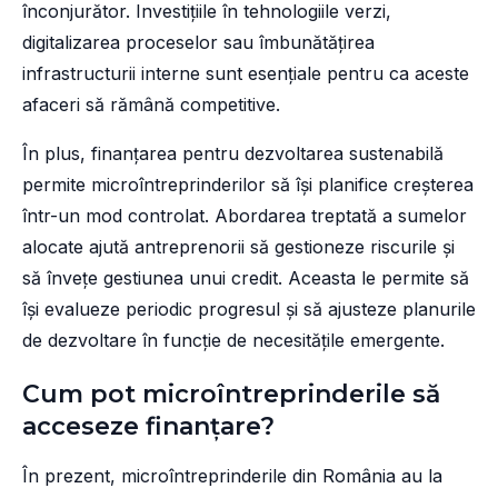
înconjurător. Investițiile în tehnologiile verzi,
digitalizarea proceselor sau îmbunătățirea
infrastructurii interne sunt esențiale pentru ca aceste
afaceri să rămână competitive.
În plus, finanțarea pentru dezvoltarea sustenabilă
permite microîntreprinderilor să își planifice creșterea
într-un mod controlat. Abordarea treptată a sumelor
alocate ajută antreprenorii să gestioneze riscurile și
să învețe gestiunea unui credit. Aceasta le permite să
își evalueze periodic progresul și să ajusteze planurile
de dezvoltare în funcție de necesitățile emergente.
Cum pot microîntreprinderile să
acceseze finanțare?
În prezent, microîntreprinderile din România au la