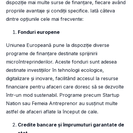
dispoziție mai multe surse de finanțare, fiecare având
propriile avantaje și condiții specifice. Iată câteva
dintre opțiunile cele mai frecvente:
Fonduri europene
Uniunea Europeană pune la dispoziție diverse
programe de finanțare destinate sprijinirii
microîntreprinderilor. Aceste fonduri sunt adesea
destinate investițiilor în tehnologii ecologice,
digitalizare și inovare, facilitând accesul la resurse
financiare pentru afaceri care doresc să se dezvolte
într-un mod sustenabil. Programe precum Startup
Nation sau Femeia Antreprenor au susținut multe
astfel de afaceri aflate la început de cale.
Credite bancare și împrumuturi garantate de