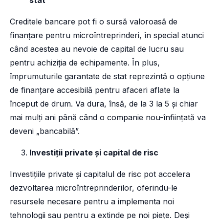
stat
Creditele bancare pot fi o sursă valoroasă de
finanțare pentru microîntreprinderi, în special atunci
când acestea au nevoie de capital de lucru sau
pentru achiziția de echipamente. În plus,
împrumuturile garantate de stat reprezintă o opțiune
de finanțare accesibilă pentru afaceri aflate la
început de drum. Va dura, însă, de la 3 la 5 și chiar
mai mulți ani până când o companie nou-înființată va
deveni „bancabilă”.
Investiții private și capital de risc
Investițiile private și capitalul de risc pot accelera
dezvoltarea microîntreprinderilor, oferindu-le
resursele necesare pentru a implementa noi
tehnologii sau pentru a extinde pe noi piețe. Deși