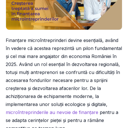
Finanțare microîntreprinderi devine esențială, având
în vedere că acestea reprezintă un pilon fundamental
și cel mai mare angajator din economia României în
2025. Având un rol esențial în dezvoltarea regională,
totuși mulți antreprenori se confruntă cu dificultăți în
accesarea fondurilor necesare pentru a sprijini
creșterea și dezvoltarea afacerilor lor. De la
achiziționarea de echipamente moderne, la
implementarea unor soluții ecologice și digitale,
microîntreprinderile au nevoie de finanțare
pentru a
se adapta cerințelor pieței și pentru a rămâne