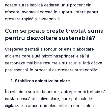
aceste surse implică cedarea unui procent din
afacere, avantajul constă în suportul oferit pentru
creștere rapidă și sustenabilă.
Cum se poate crește treptat suma
pentru dezvoltare sustenabilă?
Creșterea treptată a fondurilor este o abordare
eficientă care ajută microîntreprinderile să își
gestioneze mai bine resursele și riscurile. Iată câțiva
pași esențiali în procesul de creștere sustenabilă:
Stabilirea obiectivelor clare
Înainte de a solicita finanțare, antreprenorii trebuie să
își stabilească obiective clare, care pot include
digitalizarea afacerii, implementarea unor soluții