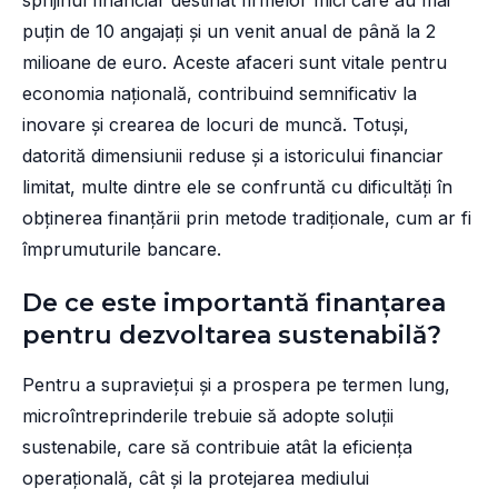
sprijinul financiar destinat firmelor mici care au mai
puțin de 10 angajați și un venit anual de până la 2
milioane de euro. Aceste afaceri sunt vitale pentru
economia națională, contribuind semnificativ la
inovare și crearea de locuri de muncă. Totuși,
datorită dimensiunii reduse și a istoricului financiar
limitat, multe dintre ele se confruntă cu dificultăți în
obținerea finanțării prin metode tradiționale, cum ar fi
împrumuturile bancare.
De ce este importantă finanțarea
pentru dezvoltarea sustenabilă?
Pentru a supraviețui și a prospera pe termen lung,
microîntreprinderile trebuie să adopte soluții
sustenabile, care să contribuie atât la eficiența
operațională, cât și la protejarea mediului