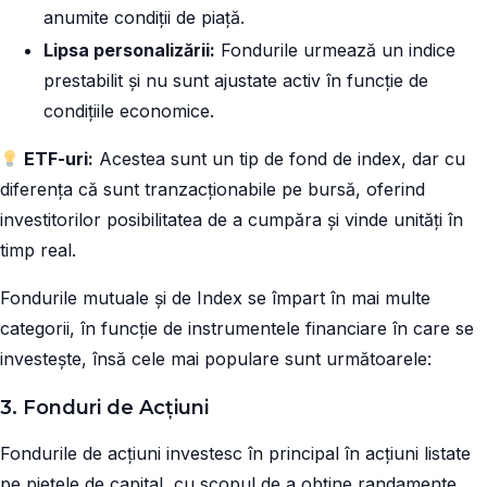
anumite condiții de piață.
Lipsa personalizării:
Fondurile urmează un indice
prestabilit și nu sunt ajustate activ în funcție de
condițiile economice.
ETF-uri:
Acestea sunt un tip de fond de index, dar cu
diferența că sunt tranzacționabile pe bursă, oferind
investitorilor posibilitatea de a cumpăra și vinde unități în
timp real.
Fondurile mutuale și de Index se împart în mai multe
categorii, în funcție de instrumentele financiare în care se
investește, însă cele mai populare sunt următoarele:
3. Fonduri de Acțiuni
Fondurile de acțiuni investesc în principal în acțiuni listate
pe piețele de capital, cu scopul de a obține randamente