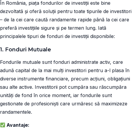
În România, piața fondurilor de investiții este bine
dezvoltată și oferă soluții pentru toate tipurile de investitori
– de la cei care caută randamente rapide până la cei care
preferă investițiile sigure și pe termen lung. Iată
principalele tipuri de fonduri de investiții disponibile:
1. Fonduri Mutuale
Fondurile mutuale sunt fonduri administrate activ, care
adună capital de la mai mulți investitori pentru a-l plasa în
diverse instrumente financiare, precum acțiuni, obligațiuni
sau alte active. Investitorii pot cumpăra sau răscumpăra
unități de fond în orice moment, iar fondurile sunt
gestionate de profesioniști care urmăresc să maximizeze
randamentele.
Avantaje: