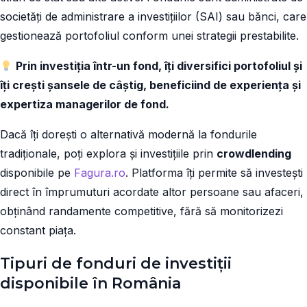
societăți de administrare a investițiilor (SAI) sau bănci, care
gestionează portofoliul conform unei strategii prestabilite.
Prin investiția într-un fond, îți diversifici portofoliul și
îți crești șansele de câștig, beneficiind de experiența și
expertiza managerilor de fond.
Dacă îți dorești o alternativă modernă la fondurile
tradiționale, poți explora și investițiile prin
crowdlending
disponibile pe
Fagura.ro
. Platforma îți permite să investești
direct în împrumuturi acordate altor persoane sau afaceri,
obținând randamente competitive, fără să monitorizezi
constant piața.
Tipuri de fonduri de investiții
disponibile în România