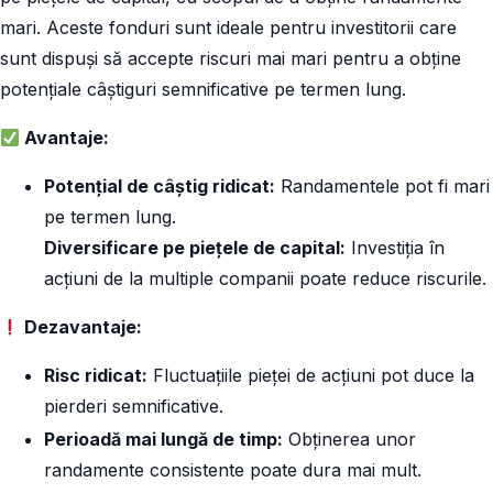
mari. Aceste fonduri sunt ideale pentru investitorii care
sunt dispuși să accepte riscuri mai mari pentru a obține
potențiale câștiguri semnificative pe termen lung.
Avantaje:
Potențial de câștig ridicat:
Randamentele pot fi mari
pe termen lung.
Diversificare pe piețele de capital:
Investiția în
acțiuni de la multiple companii poate reduce riscurile.
Dezavantaje:
Risc ridicat:
Fluctuațiile pieței de acțiuni pot duce la
pierderi semnificative.
Perioadă mai lungă de timp:
Obținerea unor
randamente consistente poate dura mai mult.