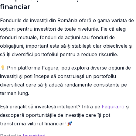
financiar
Fondurile de investiții din România oferă o gamă variată de
opțiuni pentru investitori de toate nivelurile. Fie că alegi
fonduri mutuale, fonduri de acțiuni sau fonduri de
obligațiuni, important este să-ți stabilești clar obiectivele și
să îți diversifici portofoliul pentru a reduce riscurile.
Prin platforma Fagura, poți explora diverse opțiuni de
investiții și poți începe să construiești un portofoliu
diversificat care să-ți aducă randamente consistente pe
termen lung.
Ești pregătit să investești inteligent? Intră pe
Fagura.ro
și
descoperă oportunitățile de investiție care îți pot
transforma viitorul financiar!