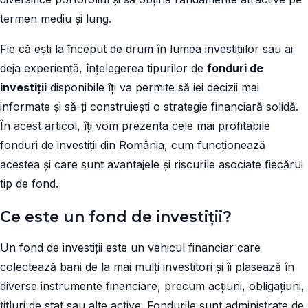
termen mediu și lung.
Fie că ești la început de drum în lumea investițiilor sau ai
deja experiență, înțelegerea tipurilor de
fonduri de
investiții
disponibile îți va permite să iei decizii mai
informate și să-ți construiești o strategie financiară solidă.
În acest articol, îți vom prezenta cele mai profitabile
fonduri de investiții din România, cum funcționează
acestea și care sunt avantajele și riscurile asociate fiecărui
tip de fond.
Ce este un fond de investiții?
Un fond de investiții este un vehicul financiar care
colectează bani de la mai mulți investitori și îi plasează în
diverse instrumente financiare, precum acțiuni, obligațiuni,
titluri de stat sau alte active. Fondurile sunt administrate de