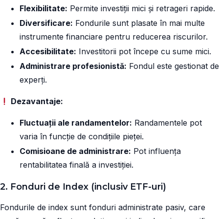
Flexibilitate:
Permite investiții mici și retrageri rapide.
Diversificare:
Fondurile sunt plasate în mai multe
instrumente financiare pentru reducerea riscurilor.
Accesibilitate:
Investitorii pot începe cu sume mici.
Administrare profesionistă:
Fondul este gestionat de
experți.
Dezavantaje:
Fluctuații ale randamentelor:
Randamentele pot
varia în funcție de condițiile pieței.
Comisioane de administrare:
Pot influența
rentabilitatea finală a investiției.
2. Fonduri de Index (inclusiv ETF-uri)
Fondurile de index sunt fonduri administrate pasiv, care