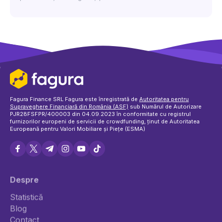
Fagura Finance SRL Fagura este înregistrată de
Autoritatea pentru
Supraveghere Financiară din România (ASF)
sub Numărul de Autorizare
PJR28FSFPR/400003 din 04.09.2023 în conformitate cu registrul
furnizorilor europeni de servicii de crowdfunding, ținut de Autoritatea
Europeană pentru Valori Mobiliare și Piețe (ESMA)
Despre
Statistică
Blog
Politica de cookie-uri
Contact
Termeni și condiții