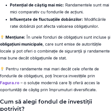
Potențial de câștig mai mic:
Randamentele sunt mai
mici comparativ cu fondurile de acțiuni.
Influențate de fluctuațiile dobânzilor:
Modificările
ratei dobânzii pot afecta valoarea obligațiunilor.
Mențiune:
În unele fonduri de obligațiuni sunt incluse și
obligațiuni municipale
, care sunt emise de autoritățile
locale și pot oferi o combinație de siguranță și randamente
mai bune decât obligațiunile de stat.
Pentru randamente mai mari decât cele oferite de
fondurile de obligațiuni, poți încerca investițiile prin
Fagura.ro
– o soluție modernă care îți oferă acces la
oportunități de câștig prin împrumuturi diversificate.
Cum să alegi fondul de investiții
potrivit?