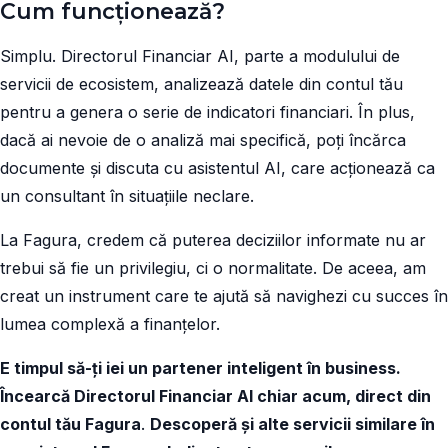
Cum funcționează?
Simplu. Directorul Financiar AI, parte a modulului de
servicii de ecosistem, analizează datele din contul tău
pentru a genera o serie de indicatori financiari. În plus,
dacă ai nevoie de o analiză mai specifică, poți încărca
documente și discuta cu asistentul AI, care acționează ca
un consultant în situațiile neclare.
La Fagura, credem că puterea deciziilor informate nu ar
trebui să fie un privilegiu, ci o normalitate. De aceea, am
creat un instrument care te ajută să navighezi cu succes în
lumea complexă a finanțelor.
E timpul să-ți iei un partener inteligent în business.
Încearcă Directorul Financiar AI chiar acum, direct din
contul tău Fagura
.
Descoperă și alte servicii similare în