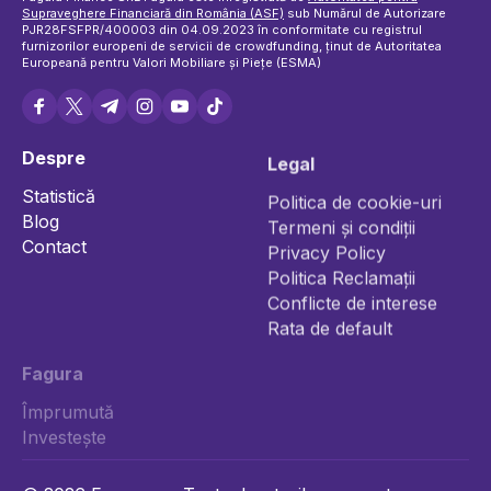
Supraveghere Financiară din România (ASF)
sub Numărul de Autorizare
PJR28FSFPR/400003 din 04.09.2023 în conformitate cu registrul
furnizorilor europeni de servicii de crowdfunding, ținut de Autoritatea
Europeană pentru Valori Mobiliare și Piețe (ESMA)
Despre
Legal
Statistică
Politica de cookie-uri
Blog
Termeni și condiții
Contact
Privacy Policy
Politica Reclamații
Conflicte de interese
Rata de default
Fagura
Împrumută
Investește