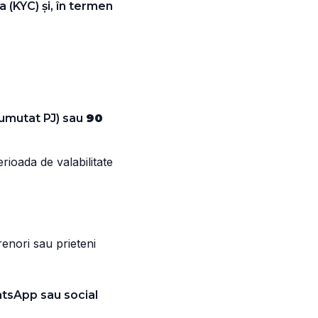
a (KYC) și, în termen
umutat PJ) sau
90
rioada de valabilitate
enori sau prieteni
hatsApp sau social