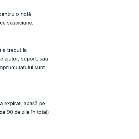
entru o notă
ce suspiciune.
 a trecut la
de ajutor, suport, sau
Împrumutatului sunt
a a expirat, apasă pe
e 90 de zile în total)