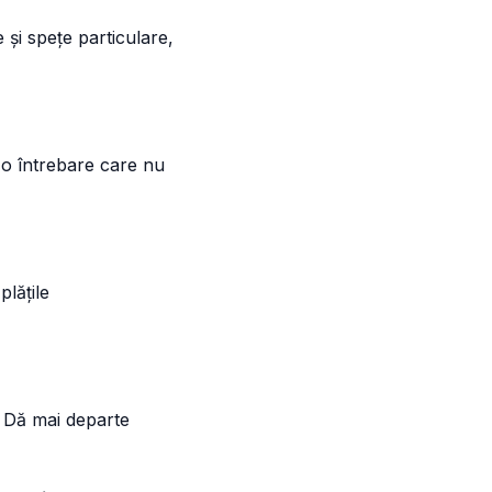
 și spețe particulare,
 o întrebare care nu
lățile
. Dă mai departe