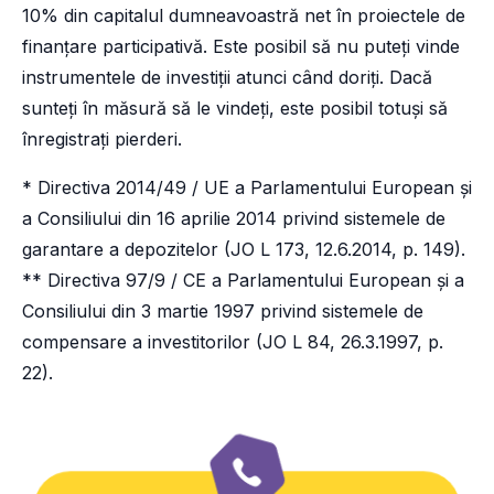
10% din capitalul dumneavoastră net în proiectele de
finanțare participativă. Este posibil să nu puteți vinde
instrumentele de investiții atunci când doriți. Dacă
sunteți în măsură să le vindeți, este posibil totuși să
înregistrați pierderi.
* Directiva 2014/49 / UE a Parlamentului European și
a Consiliului din 16 aprilie 2014 privind sistemele de
garantare a depozitelor (JO L 173, 12.6.2014, p. 149).
** Directiva 97/9 / CE a Parlamentului European și a
Consiliului din 3 martie 1997 privind sistemele de
compensare a investitorilor (JO L 84, 26.3.1997, p.
22).