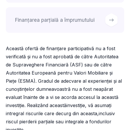
Finanțarea parțială a împrumutului
Această ofertă de finanțare participativă nu a fost
verificată și nu a fost aprobată de către Autoritatea
de Supraveghere Financiară (ASF) sau de către
Autoritatea Europeană pentru Valori Mobiliare și
Piețe (ESMA). Gradul de adecvare al experienței și al
cunoștințelor dumneavoastră nu a fost neapărat
evaluat înainte de a vi se acorda accesul la această
investiție. Realizând aceastăinvestiție, vă asumați
intregral riscurile care decurg din aceasta,inclusiv
riscul pierderii parțiale sau integrale a fondurilor
investite