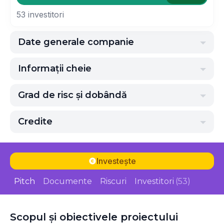
53
investitori
Date generale companie
Informații cheie
Grad de risc și dobândă
Credite
Investește
Pitch
Documente
Riscuri
Investitori
(53)
Scopul și obiectivele proiectului