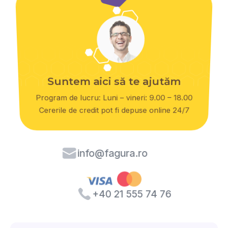
Suntem aici să te ajutăm
Program de lucru: Luni – vineri: 9.00 – 18.00
Cererile de credit pot fi depuse online 24/7
info@fagura.ro
+40 21 555 74 76