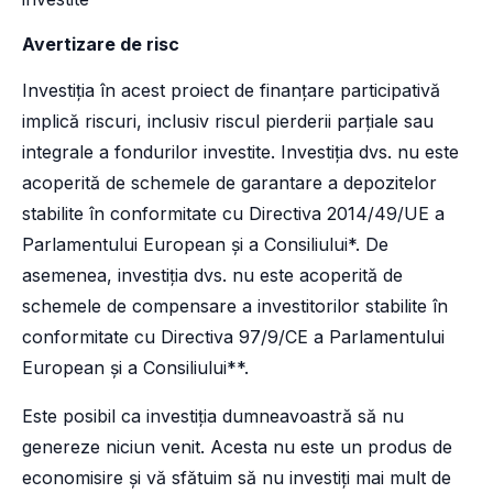
Avertizare de risc
Investiția în acest proiect de finanțare participativă
implică riscuri, inclusiv riscul pierderii parțiale sau
integrale a fondurilor investite. Investiția dvs. nu este
acoperită de schemele de garantare a depozitelor
stabilite în conformitate cu Directiva 2014/49/UE a
Parlamentului European și a Consiliului*. De
asemenea, investiția dvs. nu este acoperită de
schemele de compensare a investitorilor stabilite în
conformitate cu Directiva 97/9/CE a Parlamentului
European și a Consiliului**.
Este posibil ca investiția dumneavoastră să nu
genereze niciun venit. Acesta nu este un produs de
economisire și vă sfătuim să nu investiți mai mult de