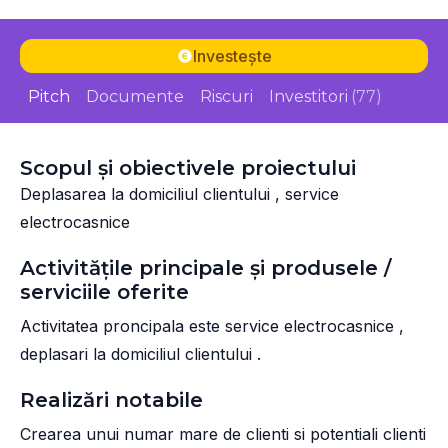
Investește
Pitch
Documente
Riscuri
Investitori
(77)
Scopul și obiectivele proiectului
Deplasarea la domiciliul clientului , service
electrocasnice
Activitățile principale și produsele /
serviciile oferite
Activitatea proncipala este service electrocasnice ,
deplasari la domiciliul clientului .
Realizări notabile
Crearea unui numar mare de clienti si potentiali clienti