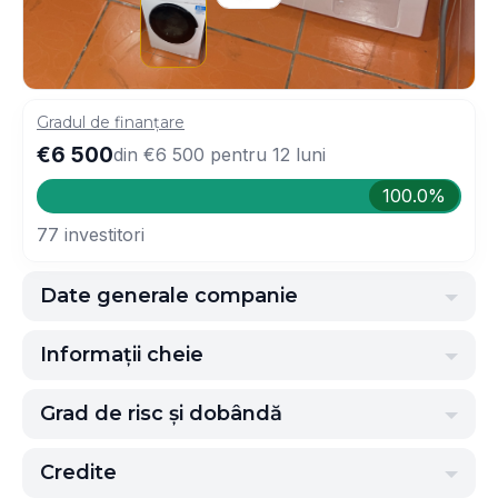
Gradul de finanțare
€6 500
din
€6 500
pentru
12
luni
100.0%
77
investitori
Date generale companie
Informații cheie
Grad de risc și dobândă
Credite