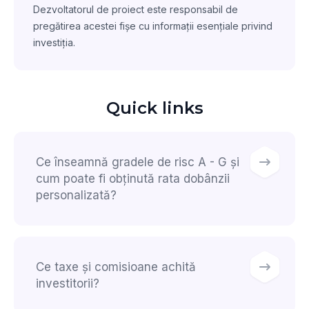
Dezvoltatorul de proiect este responsabil de
pregătirea acestei fișe cu informații esențiale privind
investiția.
Quick links
Ce înseamnă gradele de risc A - G și
cum poate fi obținută rata dobânzii
personalizată?
Ce taxe și comisioane achită
investitorii?