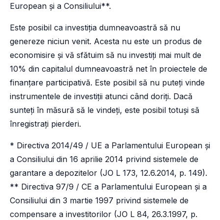
European și a Consiliului**.
Este posibil ca investiția dumneavoastră să nu
genereze niciun venit. Acesta nu este un produs de
economisire și vă sfătuim să nu investiți mai mult de
10% din capitalul dumneavoastră net în proiectele de
finanțare participativă. Este posibil să nu puteți vinde
instrumentele de investiții atunci când doriți. Dacă
sunteți în măsură să le vindeți, este posibil totuși să
înregistrați pierderi.
* Directiva 2014/49 / UE a Parlamentului European și
a Consiliului din 16 aprilie 2014 privind sistemele de
garantare a depozitelor (JO L 173, 12.6.2014, p. 149).
** Directiva 97/9 / CE a Parlamentului European și a
Consiliului din 3 martie 1997 privind sistemele de
compensare a investitorilor (JO L 84, 26.3.1997, p.