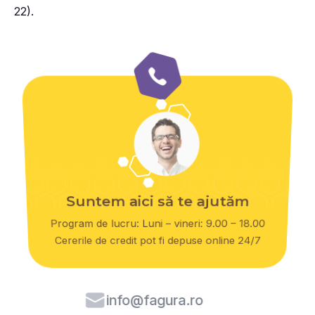
22).
Suntem aici să te ajutăm
Program de lucru: Luni – vineri: 9.00 – 18.00
Cererile de credit pot fi depuse online 24/7
info@fagura.ro