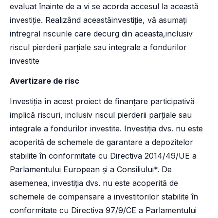
evaluat înainte de a vi se acorda accesul la această
investiție. Realizând aceastăinvestiție, vă asumați
intregral riscurile care decurg din aceasta,inclusiv
riscul pierderii parțiale sau integrale a fondurilor
investite
Avertizare de risc
Investiția în acest proiect de finanțare participativă
implică riscuri, inclusiv riscul pierderii parțiale sau
integrale a fondurilor investite. Investiția dvs. nu este
acoperită de schemele de garantare a depozitelor
stabilite în conformitate cu Directiva 2014/49/UE a
Parlamentului European și a Consiliului*. De
asemenea, investiția dvs. nu este acoperită de
schemele de compensare a investitorilor stabilite în
conformitate cu Directiva 97/9/CE a Parlamentului