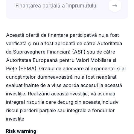
Finanțarea parțială a împrumutului
Această ofertă de finanțare participativă nu a fost
verificată și nu a fost aprobată de către Autoritatea
de Supraveghere Financiară (ASF) sau de către
Autoritatea Europeană pentru Valori Mobiliare și
Piețe (ESMA). Gradul de adecvare al experienței și al
cunoștințelor dumneavoastră nu a fost neapărat
evaluat înainte de a vi se acorda accesul la această
investiție. Realizând aceastăinvestiție, vă asumați
intregral riscurile care decurg din aceasta,inclusiv
riscul pierderii parțiale sau integrale a fondurilor
investite
Risk warning