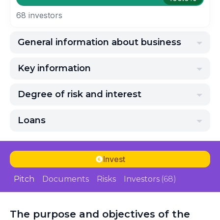
68
investors
General information about business
Key information
Degree of risk and interest
Loans
Invest
Pitch
Documents
Risks
Investors
(68)
The purpose and objectives of the