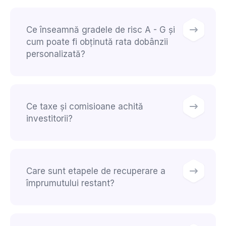
Ce înseamnă gradele de risc A - G și
cum poate fi obținută rata dobânzii
personalizată?
Ce taxe și comisioane achită
investitorii?
Care sunt etapele de recuperare a
împrumutului restant?