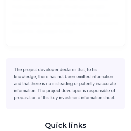
from a great distance? I'll call you tonight.
Chuck, Chuck, its' your cousin. Your cousin
Marvin Berry, you know that new sound you're
lookin for, well listen to this.
The project developer declares that, to his
knowledge, there has not been omitted information
and that there is no misleading or patently inaccurate
information. The project developer is responsible of
preparation of this key investment information sheet.
Quick links